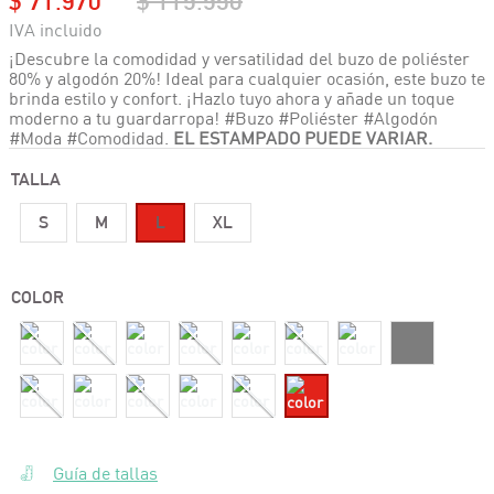
¡Descubre la comodidad y versatilidad del buzo de poliéster
80% y algodón 20%! Ideal para cualquier ocasión, este buzo te
brinda estilo y confort. ¡Hazlo tuyo ahora y añade un toque
moderno a tu guardarropa! #Buzo #Poliéster #Algodón
#Moda #Comodidad.
EL ESTAMPADO PUEDE VARIAR.
TALLA
S
M
L
XL
COLOR
Guía de tallas