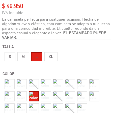
$
49
.
950
La camiseta perfecta para cualquier ocasión. Hecha de
algodón suave y elástico, esta camiseta se adapta a tu cuerpo
para una comodidad increíble. El cuello redondo da un
aspecto casual y elegante a la vez.
EL ESTAMPADO PUEDE
VARIAR.
TALLA
S
M
L
XL
COLOR