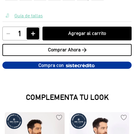
Guía de tallas
－
＋
Agregar al carrito
Comprar Ahora >
Compra con
PRODUCTOS SUGERIDOS
Camiseta Craft
$
79
.
950