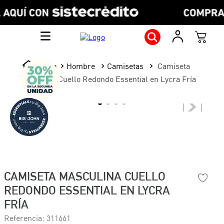
Hombre
Camisetas
Camiseta
Masculina Cuello Redondo Essential en Lycra Fría
CAMISETA MASCULINA CUELLO
REDONDO ESSENTIAL EN LYCRA
FRÍA
Referencia
:
311661