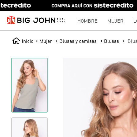
HOMBRE
MUJER
L
Mujer
Blusas y camisas
Blusas
Blus