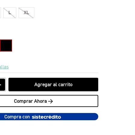
L
XL
allas
＋
Agregar al carrito
Comprar Ahora >
Compra con