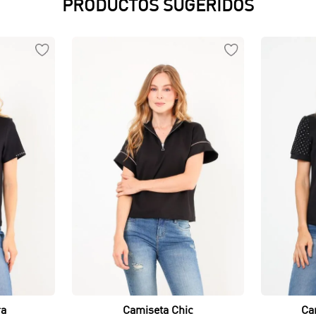
PRODUCTOS SUGERIDOS
Vista rápida
ra
Camiseta Chic
Ca