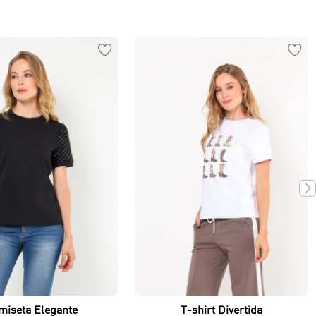
Vista rápida
Vista rápida
miseta Elegante
T-shirt Divertida