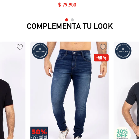
$
79
.
950
COMPLEMENTA TU LOOK
-
50 %