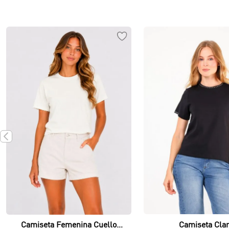
Vista rápida
Vista rápida
Camiseta Cla
Camiseta Femenina Cuello