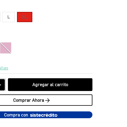
L
XL
allas
＋
Agregar al carrito
Comprar Ahora >
Compra con