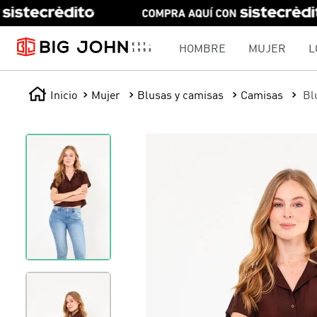
HOMBRE
MUJER
L
Mujer
Blusas y camisas
Camisas
Bl