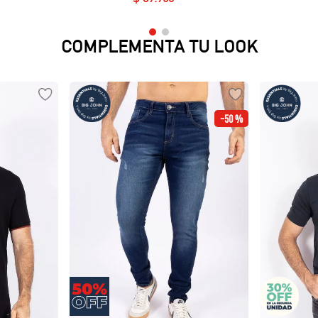
COMPLEMENTA TU LOOK
-
50 %