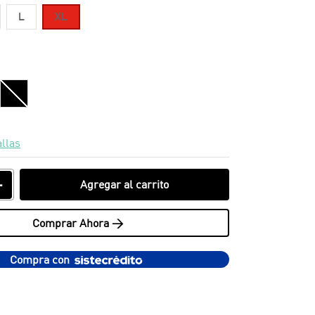
L
XL
allas
＋
Agregar al carrito
Comprar Ahora >
Compra con