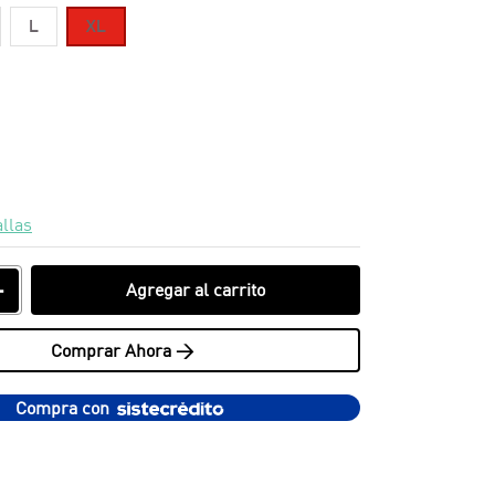
L
XL
allas
＋
Agregar al carrito
Comprar Ahora >
Compra con