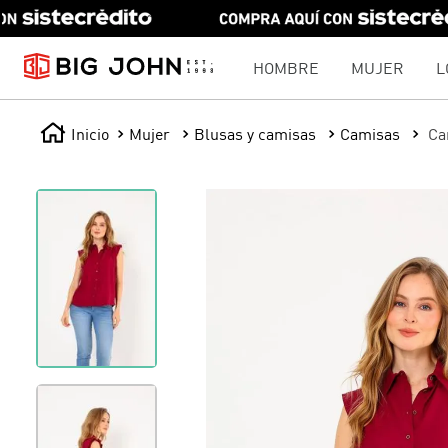
HOMBRE
MUJER
L
Mujer
Blusas y camisas
Camisas
Ca