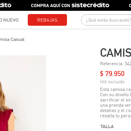
¿Qué estás buscando?
O NUEVO
REBAJAS
Términos más buscados
misa Casual
1
.
gorras
CAMI
2
.
camisetas
Referencia
:
54
3
.
pantalones
$
79
.
950
4
.
jeans
5
.
camisas
Esta camisa cas
Con su diseño 
6
.
polo
sacrificar el e
una prenda ver
7
.
chaquetas
detalles y el 
resalta tu pers
8
.
short
TALLA
9
.
blusas