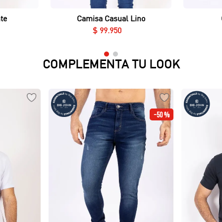
te
Camisa Casual Lino
$
99
.
950
COMPLEMENTA TU LOOK
-
50 %