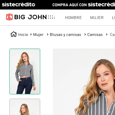
HOMBRE
MUJER
L
Mujer
Blusas y camisas
Camisas
Ca