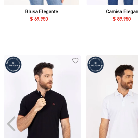
Blusa Elegante
Camisa Elegan
$
69
.
950
$
89
.
950