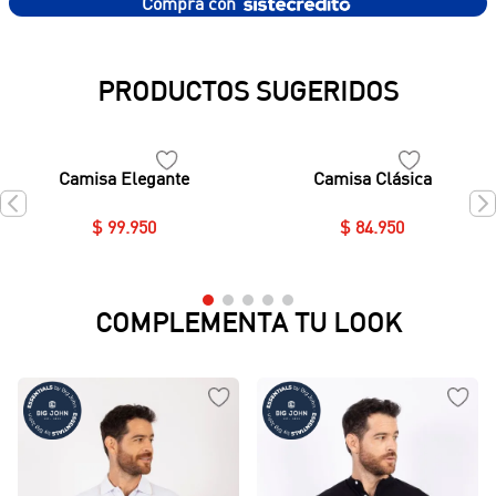
Compra con
PRODUCTOS SUGERIDOS
Camisa Elegante
Camisa Clásica
$
99
.
950
$
84
.
950
COMPLEMENTA TU LOOK