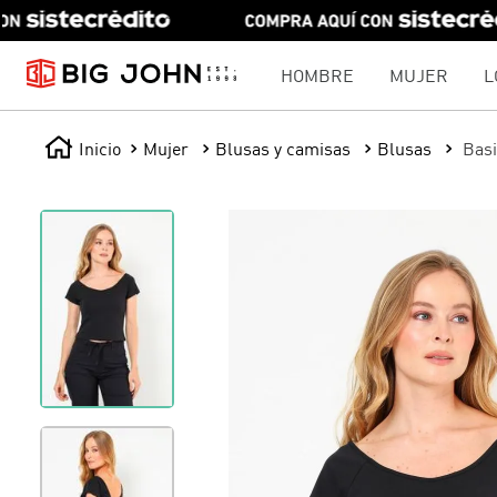
HOMBRE
MUJER
L
Mujer
Blusas y camisas
Blusas
Basi