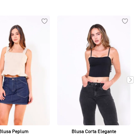
Vista rápida
Vista rápida
Blusa Peplum
Blusa Corta Elegante