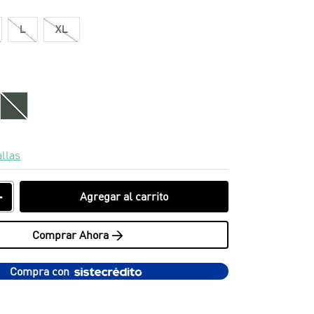
L
XL
allas
＋
Agregar al carrito
Comprar Ahora >
Compra con