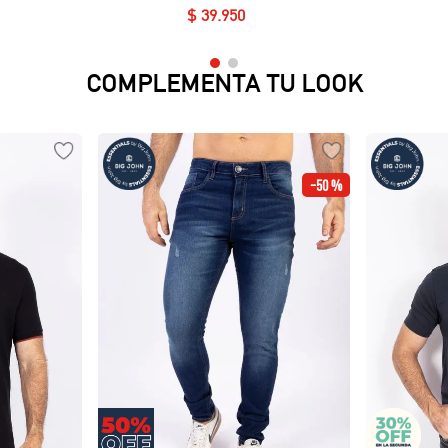
$
39
.
950
COMPLEMENTA TU LOOK
-
50 %