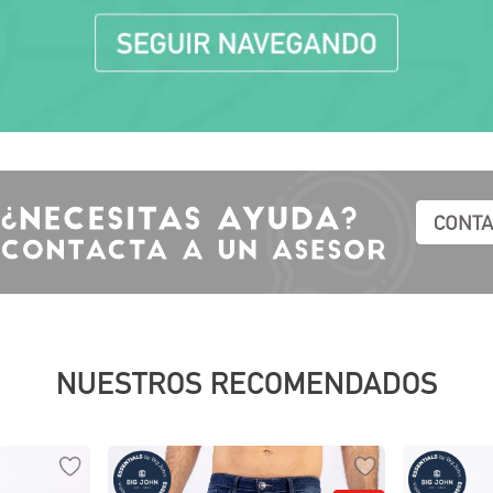
10
.
polos
NUESTROS RECOMENDADOS