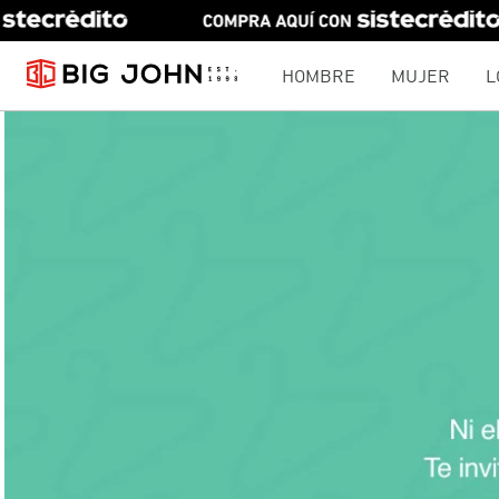
HOMBRE
MUJER
L