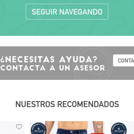
10
.
polos
NUESTROS RECOMENDADOS