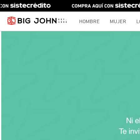
HOMBRE
MUJER
L