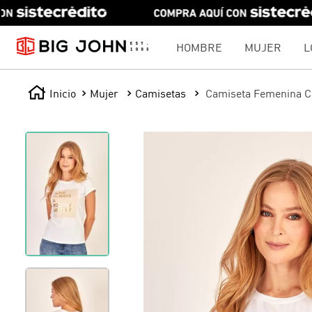
HOMBRE
MUJER
L
Mujer
Camisetas
Camiseta Femenina Cu