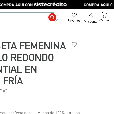
SETA FEMENINA
LO REDONDO
TIAL EN
 FRÍA
2167
seta perfecta para ti. Hecha de 100% algodón,