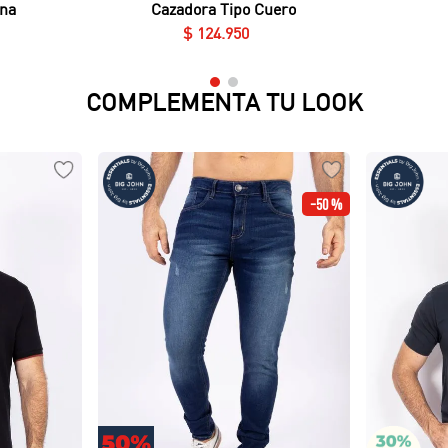
na
Cazadora Tipo Cuero
$
124
.
950
COMPLEMENTA TU LOOK
-
50 %