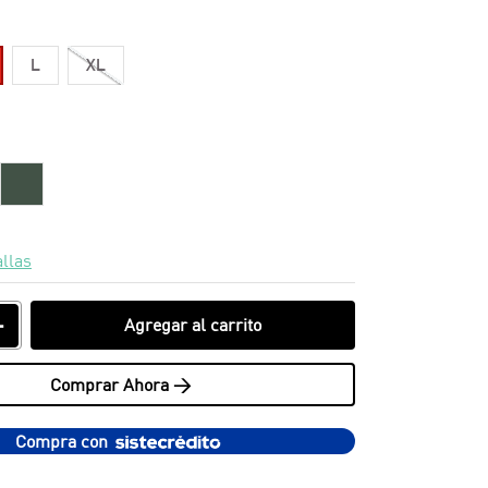
L
XL
allas
＋
Agregar al carrito
Comprar Ahora >
Compra con