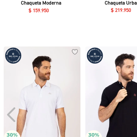
Chaqueta Urba
Chaqueta Moderna
$
219
.
950
$
159
.
950