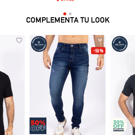
COMPLEMENTA TU LOOK
-
50 %