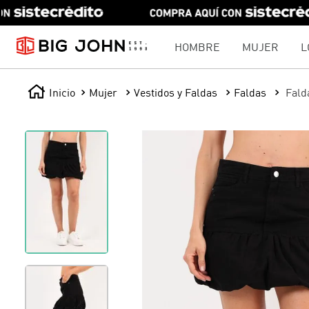
HOMBRE
MUJER
L
Mujer
Vestidos y Faldas
Faldas
Fald