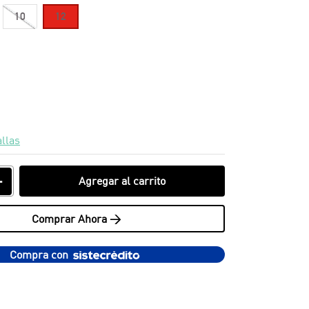
10
12
allas
＋
Agregar al carrito
Comprar Ahora >
Compra con