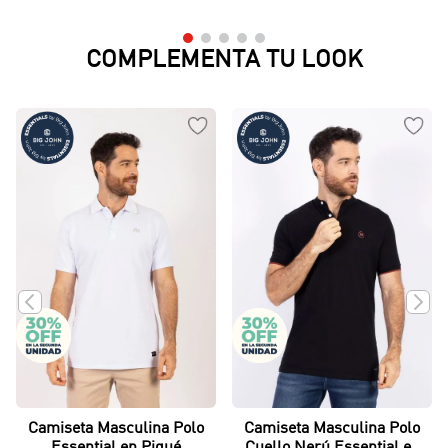
COMPLEMENTA TU LOOK
Camiseta Masculina Polo
Camiseta Masculina Polo
Essential en Piqué
Cuello Nerú Essential en