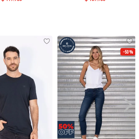
-
50 %