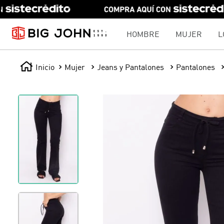
HOMBRE
MUJER
L
Mujer
Jeans y Pantalones
Pantalones