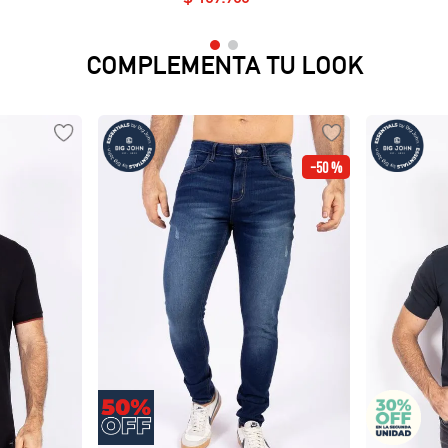
COMPLEMENTA TU LOOK
-
50 %