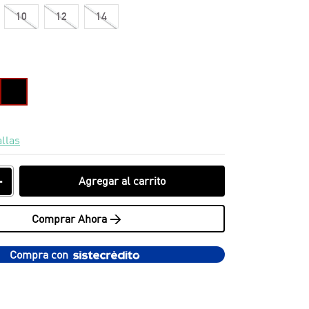
10
12
14
allas
＋
Agregar al carrito
Comprar Ahora >
Compra con