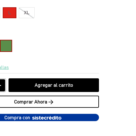
L
XL
allas
＋
Agregar al carrito
Comprar Ahora >
Compra con