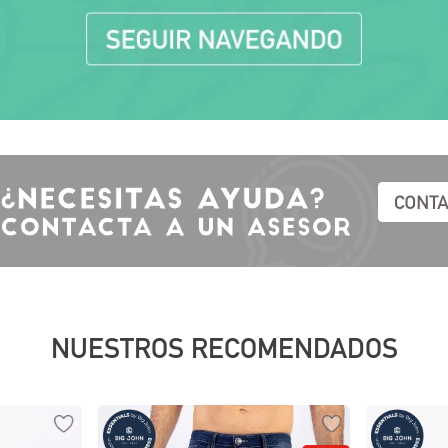
10
.
polos
NUESTROS RECOMENDADOS