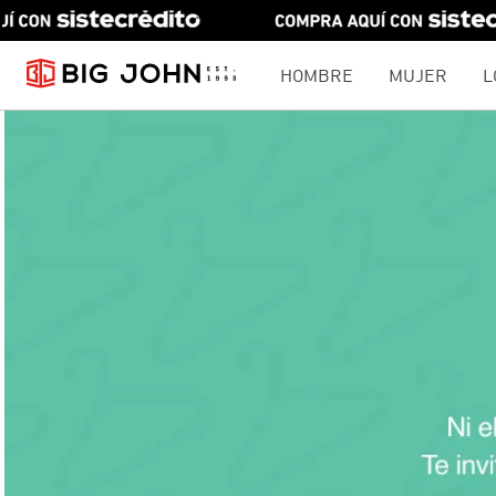
HOMBRE
MUJER
L