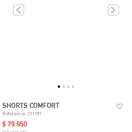
SHORTS COMFORT
Referencia
:
231787
$
79
.
950