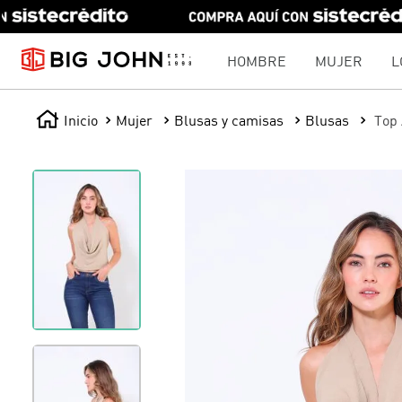
HOMBRE
MUJER
L
Mujer
Blusas y camisas
Blusas
Top 