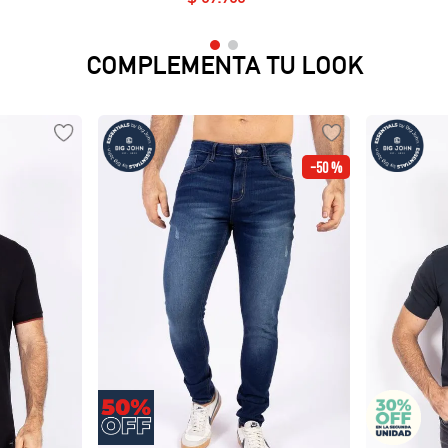
COMPLEMENTA TU LOOK
-
50 %