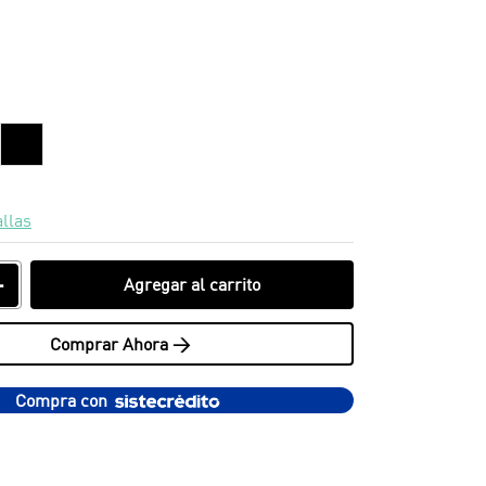
allas
＋
Agregar al carrito
Comprar Ahora >
Compra con