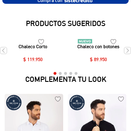
Compra con
PRODUCTOS SUGERIDOS
Chaleco Corto
Chaleco con botones
$
119
.
950
$
89
.
950
COMPLEMENTA TU LOOK