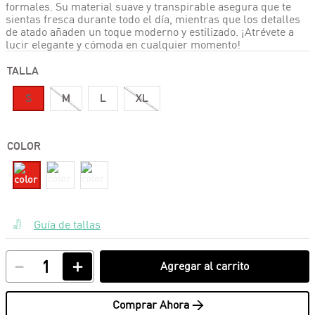
formales. Su material suave y transpirable asegura que te
sientas fresca durante todo el día, mientras que los detalles
de atado añaden un toque moderno y estilizado. ¡Atrévete a
lucir elegante y cómoda en cualquier momento!
TALLA
S
M
L
XL
COLOR
Guía de tallas
－
＋
Agregar al carrito
Comprar Ahora >