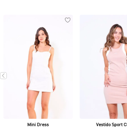
Vista rápida
Vista rápida
Mini Dress
Vestido Sport C