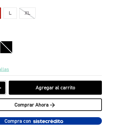
L
XL
allas
＋
Agregar al carrito
Comprar Ahora >
Compra con