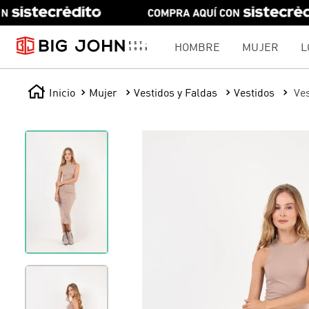
HOMBRE
MUJER
L
Mujer
Vestidos y Faldas
Vestidos
Ves