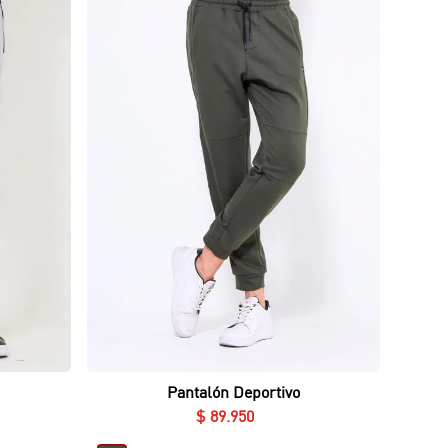
Vista rápida
Pantalón Deportivo
$
89
.
950