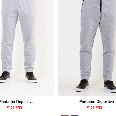
Vista rápida
Vista rápida
Pantalón Deportivo
Pantalón Deportivo
$
99
.
950
$
99
.
950