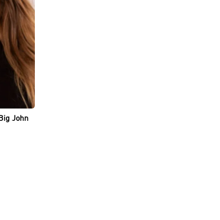
Big John