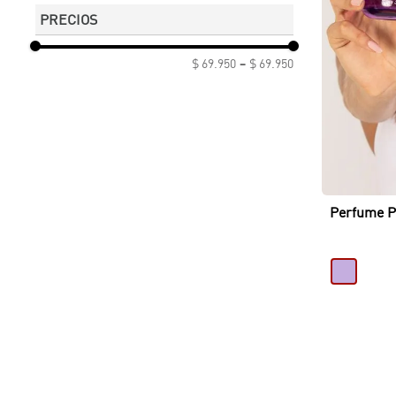
PRECIOS
$ 69.950
–
$ 69.950
Perfume Pa