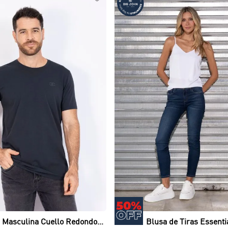
Vista rápida
Vista rápida
 Masculina Cuello Redondo
Blusa de Tiras Essenti