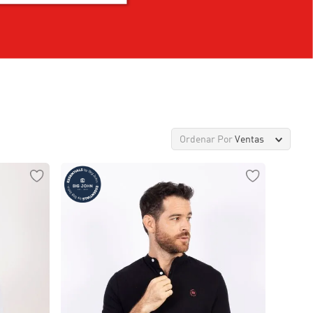
Ordenar Por
Ventas