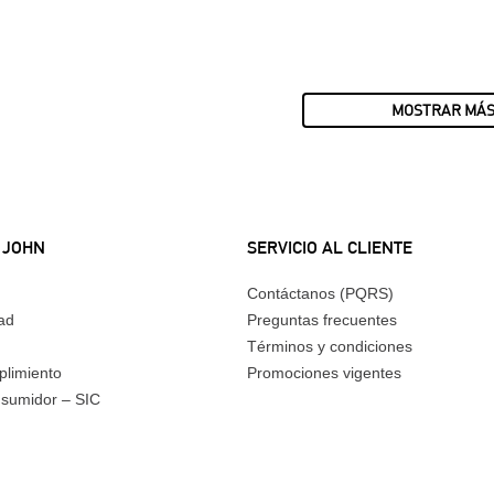
MOSTRAR MÁ
 JOHN
SERVICIO AL CLIENTE
Contáctanos (PQRS)
dad
Preguntas frecuentes
Términos y condiciones
plimiento
Promociones vigentes
nsumidor – SIC