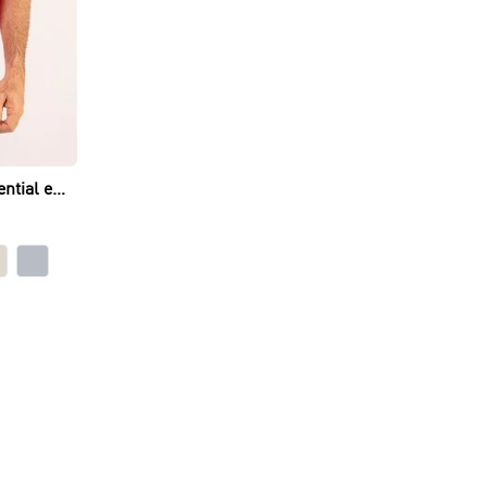
ntial en